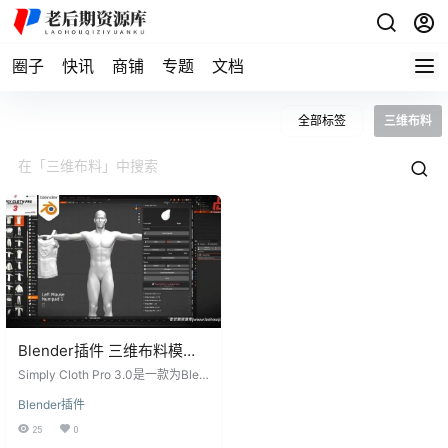
圈子
快讯
商铺
专题
文档
全部标签
三维布料
Blender插件 三维布料模拟
生成器 Simply Cloth Pro
Simply Cloth Pro 3.0是一款为Blen
3.0
der设计的插件，专注于三维布料模
Blender插件
拟生成。这款插件使您能够比以往
更快、更轻松地创建布料效果，而
25
0
不需要对布料物理设置有很多先前