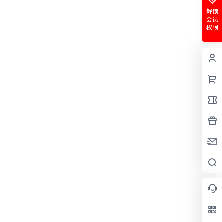
解锁
会员
权限