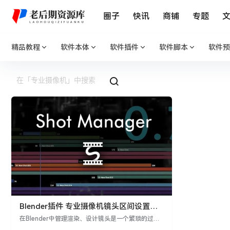
圈子
快讯
商铺
专题
精品教程
软件本体
软件插件
软件脚本
软件预
Blender插件 专业摄像机镜头区间设置工
具 Shot Manager Pro v0.7.7
在Blender中管理渲染、设计镜头是一个繁琐的过
程，但有了“Shot Manager Pro v0.7.7”，这一切变