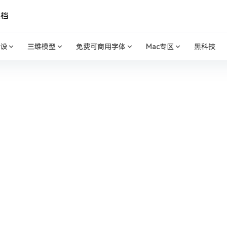
文档
设
三维模型
免费可商用字体
Mac专区
黑科技