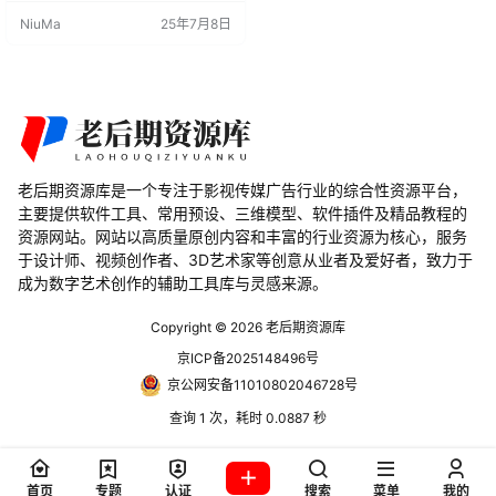
画制作过程中能够轻松实现各种动
NiuMa
25年7月8日
作和姿态的调整。 这些模型不仅具
备高度的逼真度，还具备极高的灵
活性，适用于各种动画和渲染项
目。从游戏设计到电影制作，从虚
拟现实到增强现实应用，这些模型
都能为您提供丰富的创意空间。 模
型：这些资源包含了已经建好的男…
老后期资源库是一个专注于影视传媒广告行业的综合性资源平台，
主要提供软件工具、常用预设、三维模型、软件插件及精品教程的
资源网站。网站以高质量原创内容和丰富的行业资源为核心，服务
于设计师、视频创作者、3D艺术家等创意从业者及爱好者，致力于
成为数字艺术创作的辅助工具库与灵感来源。
Copyright © 2026
老后期资源库
京ICP备2025148496号
京公网安备11010802046728号
查询 1 次，耗时 0.0887 秒
首页
专题
认证
搜索
菜单
我的