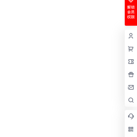
解锁
会员
权限