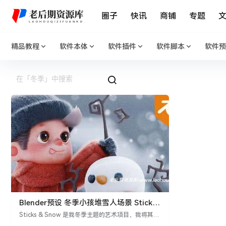
圈子
快讯
商铺
专题
精品教程
软件本体
软件插件
软件脚本
软件预
Blender预设 冬季小孩堆雪人场景 Sticks
& Snow
Sticks & Snow 是我冬季主题的艺术项目，我将其文
件免费发布，以表达对我的关注者和订阅者的感激之