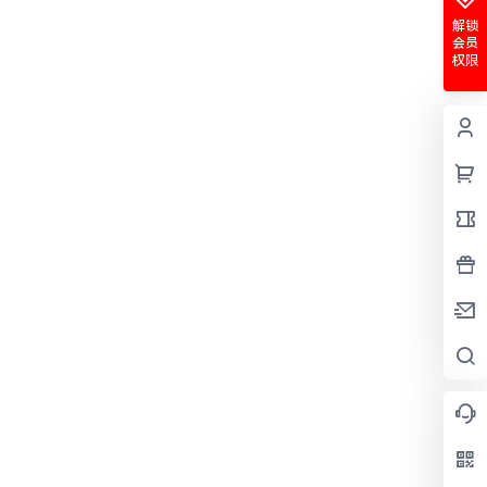
解锁
会员
权限