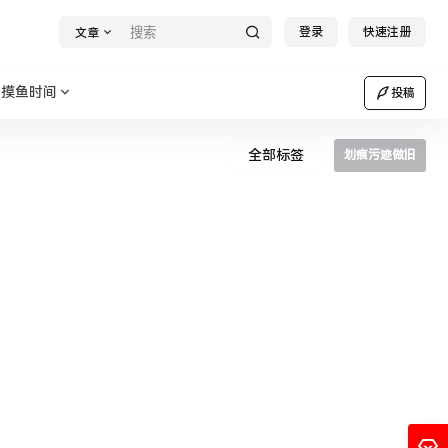
登录
快速注册
文章
摸鱼时间
投稿
全部标签
划痕污迹做旧