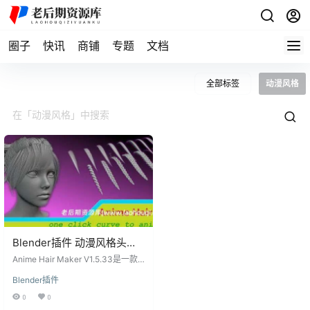
圈子
快讯
商铺
专题
文档
全部标签
动漫风格
Blender插件 动漫风格头发
制作生成器 Anime Hair
Anime Hair Maker V1.5.33是一款
Maker V1.5.33
专为Blender设计的插件，旨在帮助
Blender插件
用户更轻松地制作动漫风格的头
发。传统的动漫头发制作过程是制
0
0
作一个头发股并在整个头部复制。