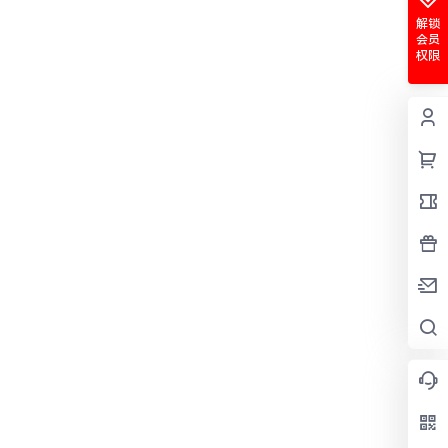
解锁
会员
权限