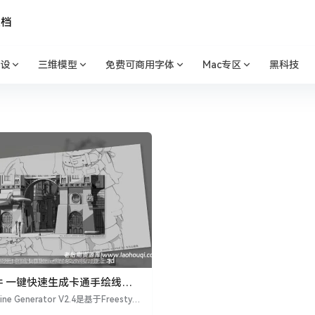
文档
设
三维模型
免费可商用字体
Mac专区
黑科技
r插件 一键快速生成卡通手绘线条
 Drawn Line Generator
ine Generator V2.4是基于Freestyle
可以快速、便捷地更改不同的线条样