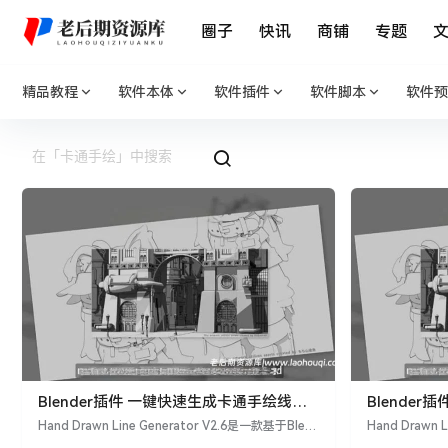
圈子
快讯
商铺
专题
精品教程
软件本体
软件插件
软件脚本
软件预
Blender插件 一键快速生成卡通手绘线条
Blende
边框效果 Hand Drawn Line Generator
边框效果 Hand
Hand Drawn Line Generator V2.6是一款基于Blen
Hand Drawn L
V2.6
der的插件，旨在帮助用户快速生成卡通风格的手绘
V2.4
的增强插件，