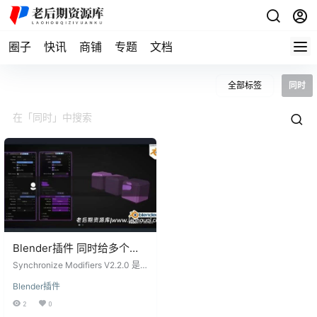
圈子
快讯
商铺
专题
文档
全部标签
同时
Blender插件 同时给多个模
型增添效果 Synchronize
Synchronize Modifiers V2.2.0 是
Modifiers V2.2.0
一款针对 Blender 的插件，它允许
Blender插件
您同时为多个对象添加修改器，并
自动使用驱动程序同步所有修改
2
0
器。 主要特点： 一键同步修改