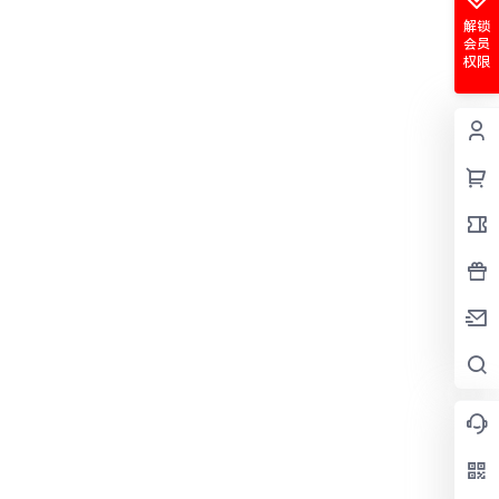
解锁
会员
权限