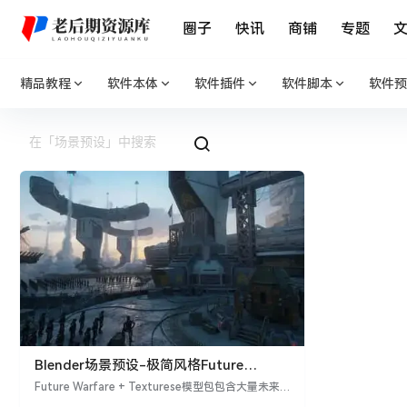
圈子
快讯
商铺
专题
精品教程
软件本体
软件插件
软件脚本
软件预
Blender场景预设-极简风格Future
Warfare + Textures模型打造未来科幻军
Future Warfare + Texturese模型包包含大量未来
事基地
主义风格的军事基地建筑和武器模型,适用于构建科幻