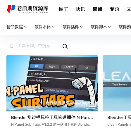
圈子
快讯
商铺
专题
精品教程
软件本体
软件插件
软件脚本
软件预
Blender侧边栏标签工具管理插件 N Panel
Blender
Sub Tabs V1.2.2
Panels V6.0
N Panel Sub Tabs V1.2.2 是一款用于管理Blender
Clean Panel
侧边栏（也称为N Panel）的插件。它引入了子标签
的插件，用于