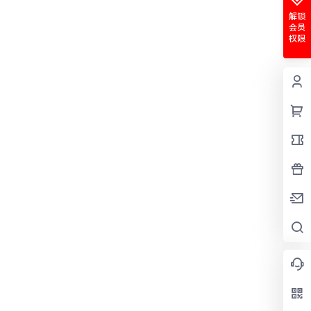
解锁
会员
权限