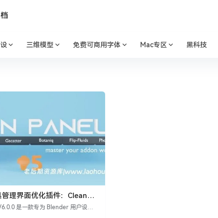
文档
设
三维模型
免费可商用字体
Mac专区
黑科技
工具管理界面优化插件：Clean
.0
s V6.0.0 是一款专为 Blender 用户设计
优化和管理复杂的工作界面。它帮助用