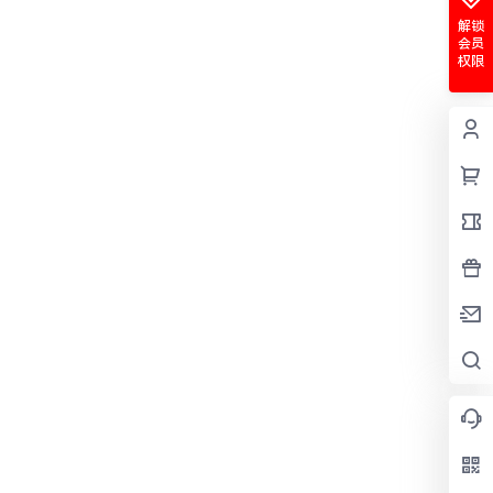
解锁
会员
权限