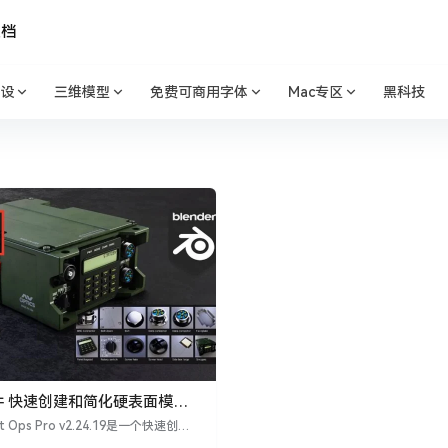
文档
设
三维模型
免费可商用字体
Mac专区
黑科技
r插件 快速创建和简化硬表面模型
 v2.24.19
it Ops Pro v2.24.19是一个快速创建
模型的工具。它允许您快速创建和组装