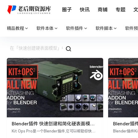
圈子
快讯
商铺
专题
精品教程
软件本体
软件插件
软件脚本
软件预
Blender插件 快速创建和简化硬表面模型
Blende
Kit Ops Pro v2.24.23
Kit Ops Pro
Kit Ops Pro是一个Blender插件,它可以帮助你快速
Blender插件K
创建和组合(kitbash)硬面模型。 Blender插件介绍
和简化硬表面