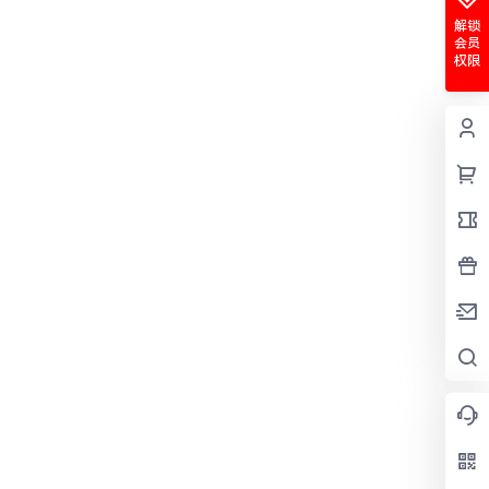
解锁
会员
权限