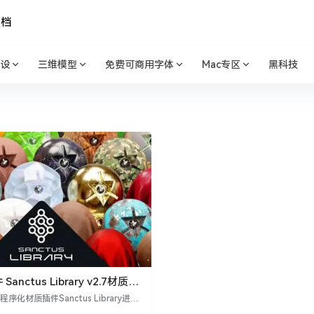
文档
设
三维模型
免费可商用字体
Mac专区
黑科技
 Sanctus Library v2.7材质预
r程序化材质插件Sanctus Library进行
其丰富的材质预设库、shader材质编