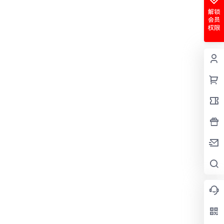
解锁
会员
权限