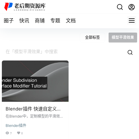
圈子
快讯
商铺
专题
文档
全部标签
模型平滑效果
Blender插件 快速自定义模
型平滑效果 Easy
在Blender中，定制模型的平滑效果
Smoothies v1.0.0
通常需要费时费力的操作，但现在
Blender插件
有了Easy Smoothies v1.0.0这个强
大的Blender插件，您可以快速、轻
7
0
松地在多个对象上应用Shade、Flat