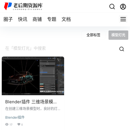
圈子
快讯
商铺
专题
文档
全部标签
模型灯光
Blender插件 三维场景模型
灯光 Lighter Addon V2.0.4
在创建三维场景模型时，良好的灯
光设置是制作出吸引人的图像的关
Blender插件
键之一。然而，对于许多人来说，
灯光设置可能是一个具有挑战性的
17
0
任务。为了解决这个问题，Blender