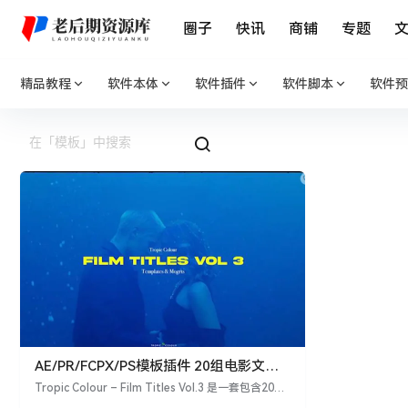
圈子
快讯
商铺
专题
精品教程
软件本体
软件插件
软件脚本
软件预
AE/PR/FCPX/PS模板插件 20组电影文字
标题排版视觉设计 Tropic Colour – Film
Tropic Colour – Film Titles Vol.3 是一套包含20组
Titles Vol.3
电影文字标题排版视觉设计的AE/PR/FCPX/PS模板