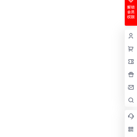
解锁
会员
权限