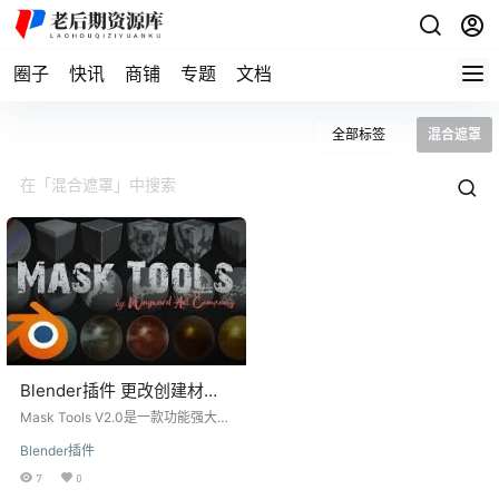
圈子
快讯
商铺
专题
文档
全部标签
混合遮罩
Blender插件 更改创建材质
纹理混合遮罩 Mask Tools
Mask Tools V2.0是一款功能强大的
V2.0
Blender插件，它彻底改变了在Blen
Blender插件
der中进行纹理处理和创建复杂材质
的流程。该插件为用户提供了一系
7
0
列工具和功能，使其能够更轻松、