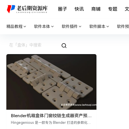
圈子
快讯
商铺
专题
精品教程
软件本体
软件插件
软件脚本
软件预
Blender机箱盒体门窗铰链生成器资产预设
Hingegenious
Hingegenious 是一款专为 Blender 打造的参数化铰
链生成器资产预设，可一键生成适配各类场景的 3D