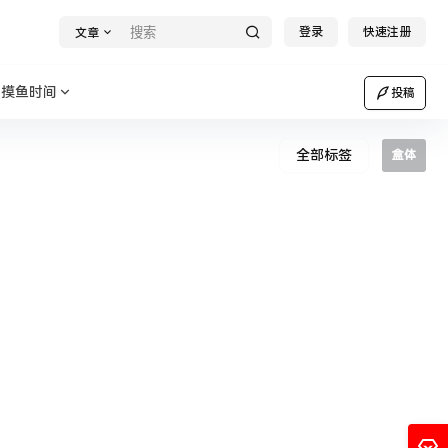
登录
快速注册
文章
摸鱼时间
投稿
全部标签
盒体