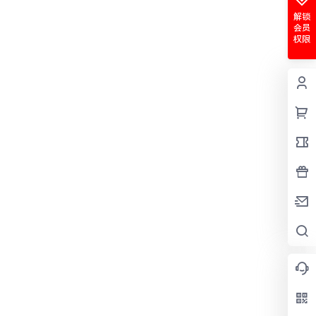
解锁
会员
权限