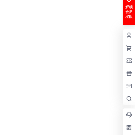
解锁
会员
权限