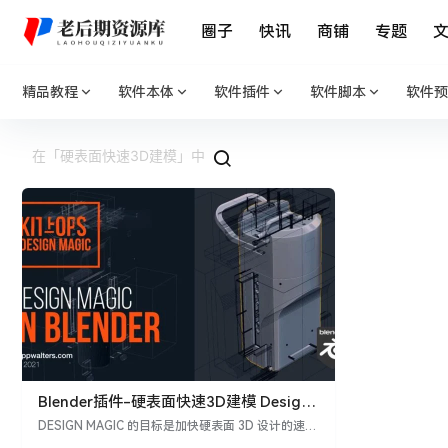
圈子
快讯
商铺
专题
精品教程
软件本体
软件插件
软件脚本
软件预
Blender插件-硬表面快速3D建模 Design
Magic V1.0.2
DESIGN MAGIC 的目标是加快硬表面 3D 设计的速度
和迭代。它以最简单的方式完成：使用我们自己最新