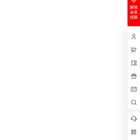
解锁
会员
权限