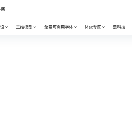
文档
设
三维模型
免费可商用字体
Mac专区
黑科技