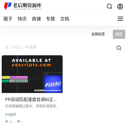
圈子
快讯
商铺
专题
文档
全部标签
纠正
PR自动匹配速度音调纠正音
频处理插件：Aescripts
在视频编辑过程中，音频的速度和
Perfect Pitch v1.0.0
音调匹配是一个常见但技术要求较
PR插件
高的任务。Aescripts Perfect Pitch
v1.0.0是一款专为Premiere Pro设计
10
0
的音频自动匹配速度音调纠正插