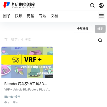
圈子
快讯
商铺
专题
文档
全部标签
绑定
Blender汽车交通工具3D绑
定动画插件 VRF – Vehicle
VRF – Vehicle Rig Factory Plus V
Rig Factory Plus V4.4.25
4.4.25 是一款专为Blender设计的汽
Blender插件
车交通工具绑定插件，旨在帮助用
户快速构建自己的车辆绑定。该插
2
0
件非常灵活，能够绑定多种类型的