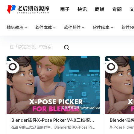
圈子
快讯
商铺
专题
精品教程
软件本体
软件插件
软件脚本
软件预
Blender插件X-Pose Picker V4.0三维模型
Blende
绑定控制动画制作利器
X-Pose Pick
在当今的三维动画制作中，Blender插件X-Pose Pick
X-Pose Pi
er V4.0无疑是一款不可或缺的利器。作为一款多平台
通用、跨平台工