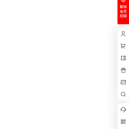
解锁
会员
权限