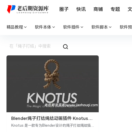
圈子
快讯
商铺
专题
精品教程
软件本体
软件插件
软件脚本
软件预
Blender绳子打结绳结动画插件 Knotus
v1.1.0
Knotus 是一款专为Blender设计的绳子打结绳结插
件，包含丰富的资产和材质，能够轻松创建各种复杂