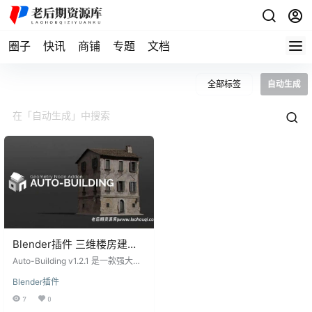
圈子
快讯
商铺
专题
文档
全部标签
自动生成
Blender插件 三维楼房建筑
自动生成器+预设 Auto-
Auto-Building v1.2.1 是一款强大的
Building v1.2.1
Blender插件，利用Blender的几何
Blender插件
节点，轻松创建各种建筑结构，完
全按照您的喜好定制！您无需了解
7
0
几何节点的操作，一切都在简洁易