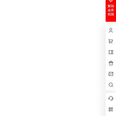
解锁
会员
权限