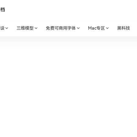
文档
设
三维模型
免费可商用字体
Mac专区
黑科技