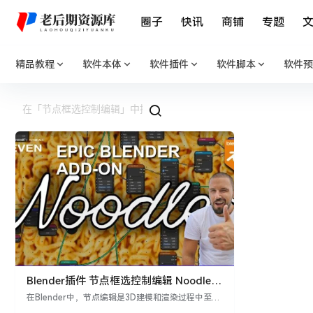
圈子
快讯
商铺
专题
精品教程
软件本体
软件插件
软件脚本
软件预
Blender插件 节点框选控制编辑 Noodler
v1.0
在Blender中，节点编辑是3D建模和渲染过程中至关
重要的一部分。艺术家和设计师使用节点来控制材