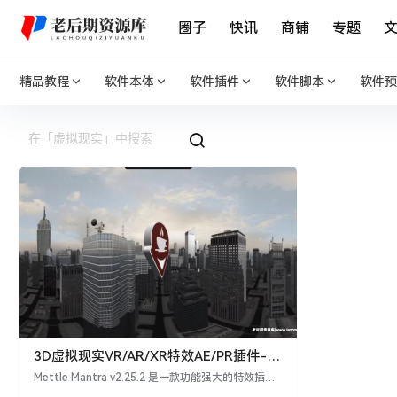
圈子
快讯
商铺
专题
精品教程
软件本体
软件插件
软件脚本
软件预
3D虚拟现实VR/AR/XR特效AE/PR插件-
Mettle Mantra v2.25.2 Win
Mettle Mantra v2.25.2 是一款功能强大的特效插
件，专为 After Effects 和 Premiere Pro 用户设