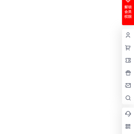
解锁
会员
权限