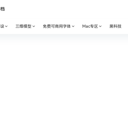
文档
设
三维模型
免费可商用字体
Mac专区
黑科技