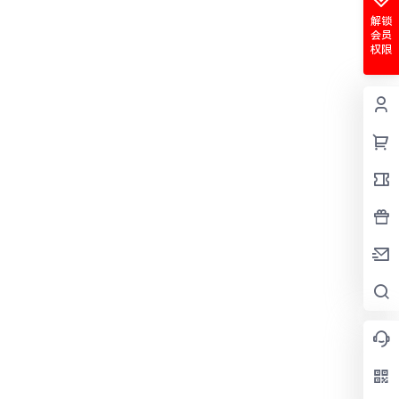
解锁
会员
权限