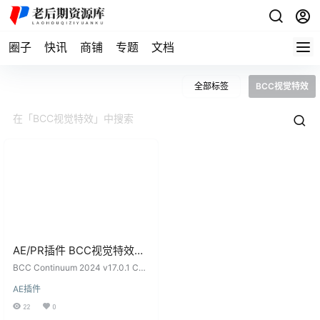
圈子
快讯
商铺
专题
文档
全部标签
BCC视觉特效
AE/PR插件 BCC视觉特效和
转场Continuum 2024
BCC Continuum 2024 v17.0.1 CE
v17.0.1 CE Win一键安装版
插件详细介绍 | 视觉特效和转场一站
AE插件
式工具 欢迎了解 Continuum插件，
这是一个强大而全面的一站式工具
22
0
集，旨在满足您在内容创建中的各