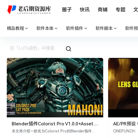
圈子
快讯
商铺
专题
精品教程
软件本体
软件插件
软件脚本
软件预
Blender插件Colorist Pro V1.0.0+Asset预
AE/PR预
设专业色彩分级LUTs调色工具
材音效套装 C
本文将介绍一款名为Colorist Pro的Blender插件，
CINEPUNC
以及附带的Asset预设，这些工具能够实现实时色彩
PUNCH是一