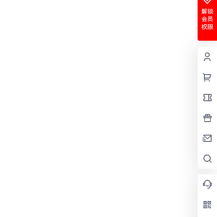
解锁
会员
权限