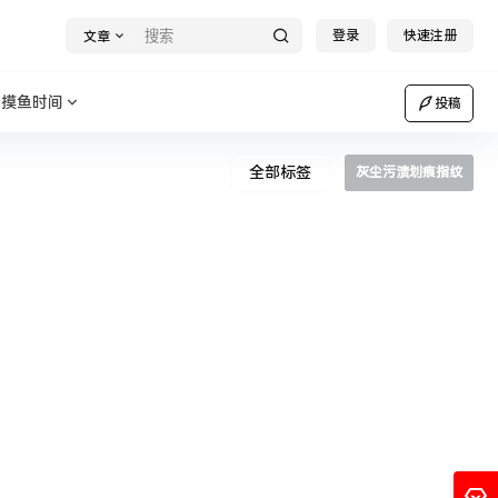
登录
快速注册
文章
摸鱼时间
投稿
全部标签
灰尘污渍划痕指纹