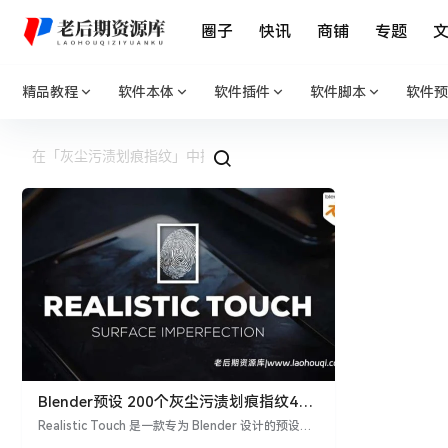
圈子
快讯
商铺
专题
精品教程
软件本体
软件插件
软件脚本
软件预
Blender预设 200个灰尘污渍划痕指纹4K
无缝贴图纹理预设 Realistic Touch
Realistic Touch 是一款专为 Blender 设计的预设，
提供超过 200 个 4K 无缝贴图纹理预设，涵盖了灰