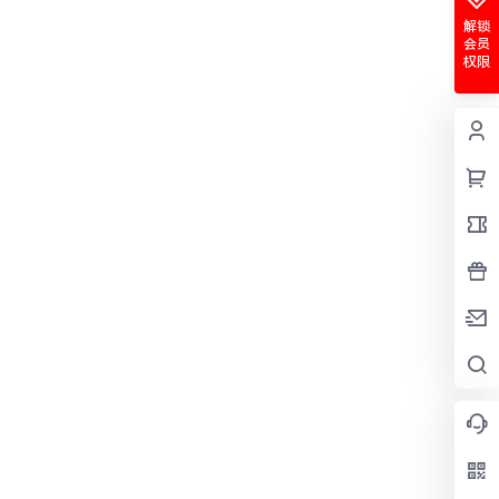
解锁
会员
权限