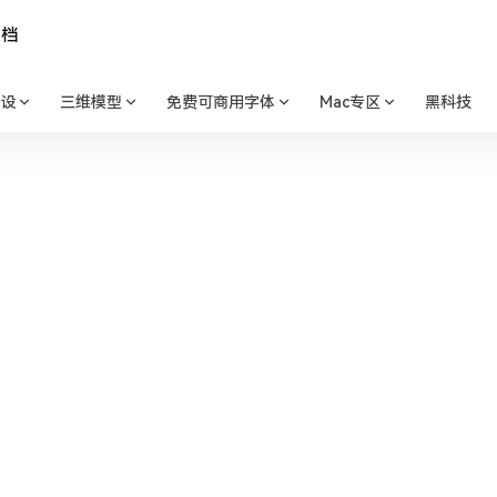
文档
设
三维模型
免费可商用字体
Mac专区
黑科技