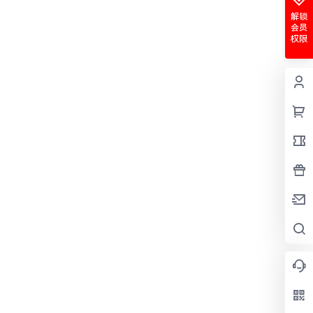
解锁
会员
权限