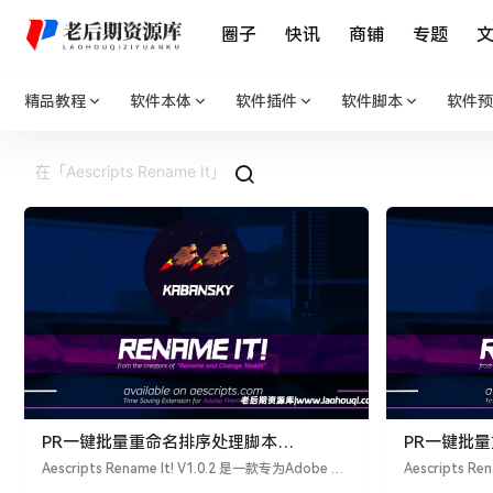
圈子
快讯
商铺
专题
精品教程
软件本体
软件插件
软件脚本
软件预
PR一键批量重命名排序处理脚本
PR一键批
Aescripts Rename It! V1.0.2 + 使用教程
Aescripts 
Aescripts Rename It! V1.0.2 是一款专为Adobe Pr
Aescripts Re
emiere Pro用户设计的脚本，旨在提供项目管理和批
emiere P