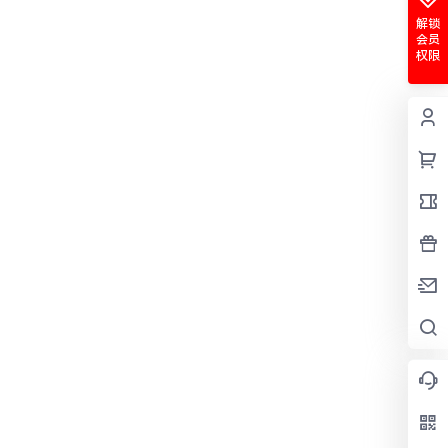
解锁
会员
权限