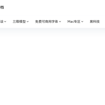
文档
设
三维模型
免费可商用字体
Mac专区
黑科技