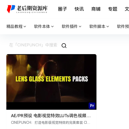
圈子
快讯
商铺
专题
精品教程
软件本体
软件插件
软件脚本
软件预
AE/PR预设 电影视觉特效LUTs调色视频素
材音效套装 CINEPUNCH
CINEPUNCH：打造电影级视觉特效的完美套装 CINE
PUNCH是一套令人印象深刻的AE/PR资源包，汇集