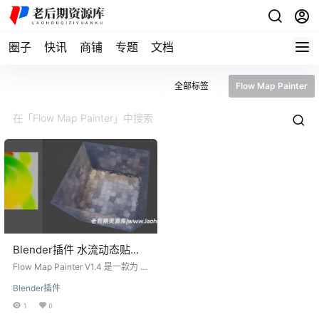
圈子
快讯
商铺
专题
文档
全部标签
Flow Map Painter
Blender插件 水流动态贴图
路径绘制 Flow Map Painter
Flow Map Painter V1.4 是一款为 Bl
V1.4
ender 设计的插件，专注于水流动态
Blender插件
贴图路径的绘制。该插件提供了笔
刷工具，可用于绘制流动路径，支
1
0
持在 2D 图像编辑器的绘画模式、3