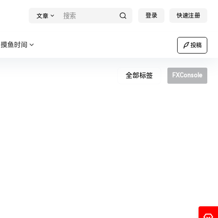
登录
快速注册
文章
摸鱼时间
投稿
全部标签
FXConsole