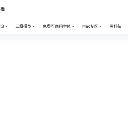
文档
设
三维模型
免费可商用字体
Mac专区
黑科技