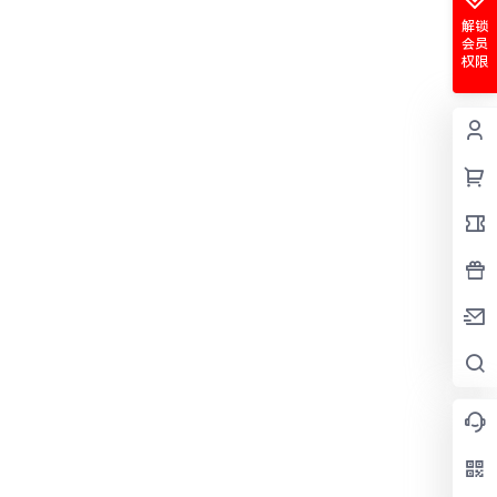
解锁
会员
权限