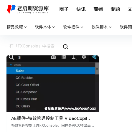
圈子
快讯
商铺
专题
精品教程
软件本体
软件插件
软件脚本
软件预
AE插件-特效管理控制工具 VideoCopilot
FXConsole+安装教程
特效管理控制工具FXConsole，同样是AK大神出品
插件，插件支持Win和Mac系统，AE CC 2014-AE20