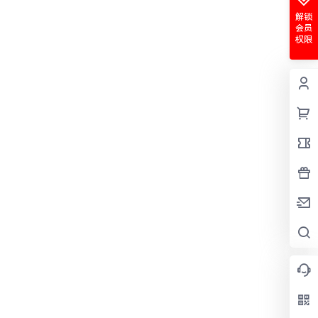
解锁
会员
权限