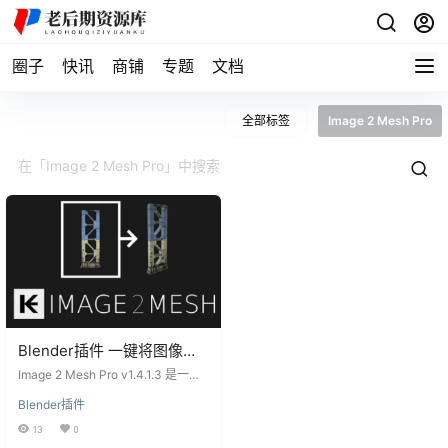
圈子
快讯
商铺
专题
文档
全部标签
Image 2 Mesh Pro
Blender插件 一键将图像转
换为网格几何图形 Image 2
Image 2 Mesh Pro v1.4.1.3 是一款
Mesh Pro v1.4.1.3
强大的Blender插件，为用户提供了
Blender插件
一键将图像转换为网格几何图形的
便捷工具。这个插件适用于概念艺
13
0
术、视觉效果、3D建模（照片映射/