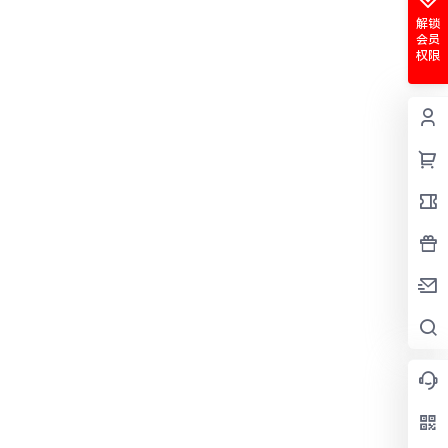
解锁
会员
权限