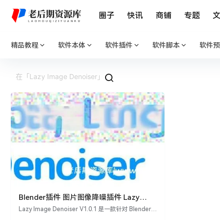
圈子
快讯
商铺
专题
精品教程
软件本体
软件插件
软件脚本
软件预
Blender插件 图片图像降噪插件 Lazy
Image Denoiser V1.0.1
Lazy Image Denoiser V1.0.1 是一款针对 Blender
的插件，利用 Blender 的合成编辑器去噪节点，可以