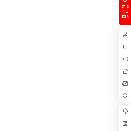
解锁
会员
权限