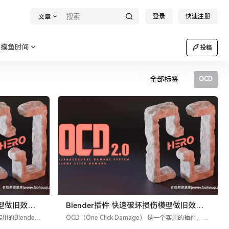
登录
快速注册
文章
摸鱼时间
投稿
全部标签
OCD
模型做旧效果
Blender插件 快速破坏损伤模型做旧效果
.0.1
OCD (One Click Damage) V2.0
实用的Blender
OCD（One Click Damage） 是一个实用的插件，可
的边缘，为模型
用于处理单调的平面表面和锋利的边缘。如果你想让