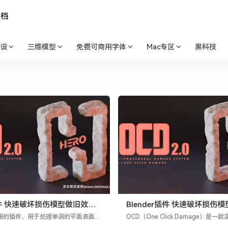
文档
设
三维模型
免费可商用字体
Mac专区
黑科技
r插件 快速破坏损伤模型做旧效果
Blender插件 快速破坏损伤
 One Click Damage
OCD (One Click Damage) V2
有用的插件，用于处理单调的平面表面和
OCD（One Click Damage）是一款
如果您想要为您的模型增添一些真实
插件，可帮助处理平淡的表面和锋利