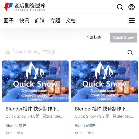
圈子
快讯
商铺
专题
文档
全部标签
Quick Snow
Blender插件 快速制作下雪
Blender插件 快速制作下雪
覆盖特效 Quick Snow v4.0
覆盖特效 Quick Snow v3.2
Quick Snow v4.0是一款Blender的
Quick Snow v3.2 是一款Blender插
插件，可以通过控制着色器在任何
件，通过对着色器进行控制，可以
Blender插件
Blender插件
物体上创建动态的雪覆盖效果。只
在任何物体上创建动态的雪覆盖效
需点击一下，就可以让整个场景都
果。只需一次点击，即可让整个场
2
0
11
0
被雪覆盖。它是一个能够控制整个
景覆盖上雪。它是一个插件，可以