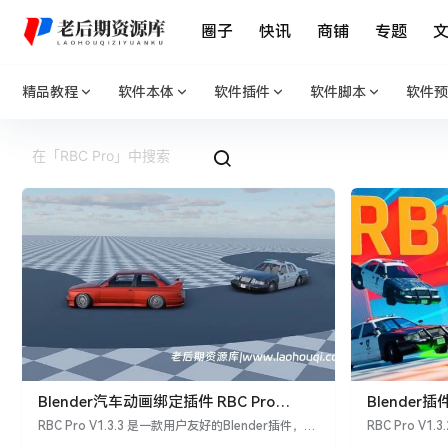
圈子
快讯
商铺
专题
精品教程
软件本体
软件插件
软件脚本
软件预
Blender汽车动画绑定插件 RBC Pro
Blender插
V1.3.3 – A Physics Based Vehicle
V1.3.2
RBC Pro V1.3.3 是一款用户友好的Blender插件，它
RBC Pro V
Rigging Addon
允许用户在几分钟内创建基于物理的汽车绑定（Rigg
够让您在几分