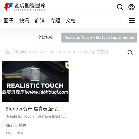
圈子
快讯
商铺
专题
文档
全部标签
Realistic Touch – Surface Imperfection
Blender资产 逼真表面瑕疵
贴图Realistic Touch –
“Realistic Touch – Surface Imperf
Surface Imperfection
ection”是一个提供超过200个4K逼
Blender插件
真且无缝贴图的工具，这些贴图被
精心分类成10个组。在这些贴图
6
0
中，您将找到指纹、灰尘、划痕、