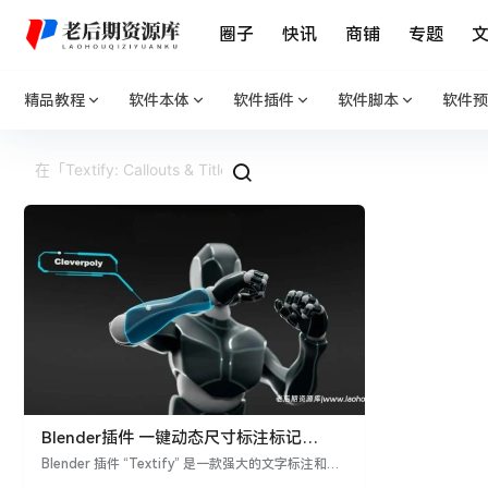
圈子
快讯
商铺
专题
精品教程
软件本体
软件插件
软件脚本
软件预
Blender插件 一键动态尺寸标注标记
Textify: Callouts & Titles animation
Blender 插件 “Textify” 是一款强大的文字标注和标
题动画工具，能够为用户提供一键式的动态尺寸标注