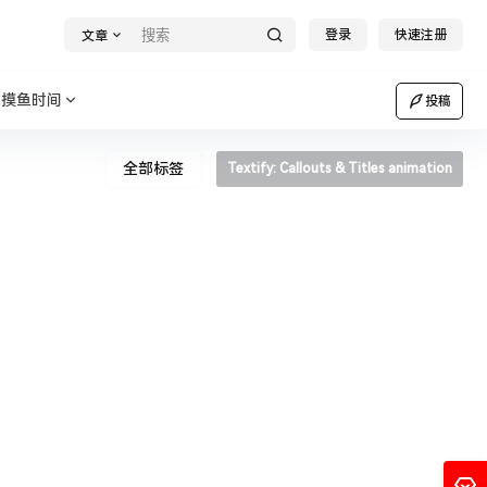
登录
快速注册
文章
摸鱼时间
投稿
全部标签
Textify: Callouts & Titles animation