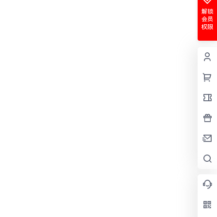
解锁
会员
权限