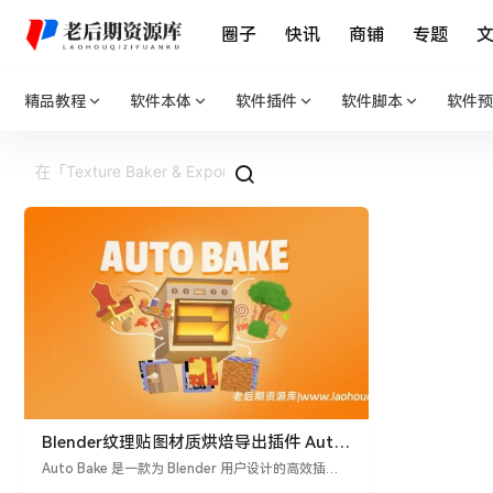
圈子
快讯
商铺
专题
精品教程
软件本体
软件插件
软件脚本
软件预
Blender纹理贴图材质烘焙导出插件 Auto
Bake v1.5 – Texture Baker & Exporter
Auto Bake 是一款为 Blender 用户设计的高效插
件，旨在自动化贴图烘焙和导出流程。它能够快速烘