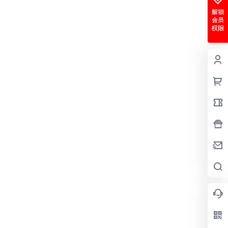
解锁
会员
权限