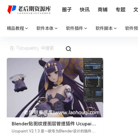
圈子
快讯
商铺
专题
精品教程
软件本体
软件插件
软件脚本
软件预
Blender贴图纹理图层管理插件 Ucupaint
V2.1.3
Ucupaint V2.1.3 是一款专为Blender设计的插件，
用于管理Eevee和Cycles渲染器的纹理图层。这款插