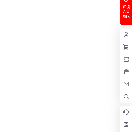
解锁
会员
权限