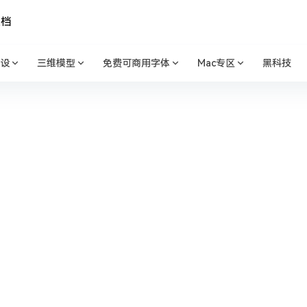
文档
设
三维模型
免费可商用字体
Mac专区
黑科技