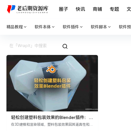
圈子
快讯
商铺
专题
精品教程
软件本体
软件插件
软件脚本
软件预
轻松创建塑料包装效果的Blender插件：
WrapIt V1.0
在3D建模和渲染领域，塑料包装效果因其逼真性和视
觉吸引力而备受青睐。WrapIt插件为Blender用户带