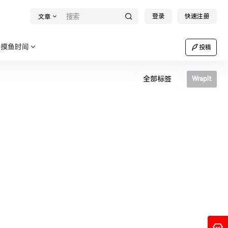
登录
快速注册
文章
摸鱼时间
投稿
全部标签
WrapIt