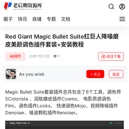
圈子
快讯
商铺
专题
文档
Red Giant Magic Bullet Suite红巨人降噪磨
皮美颜调色插件套装+安装教程
0
AE插件
25年7月31日
前往下载
As you wish
关注
私信
Magic Bullet Suite套装插件总共包含了6个工具，调色师
5Colorista 、润肤磨皮插件Cosmo、 电影质感调色
Film、调色插件Looks、 快速调色Mojo、视频降噪插件
Denoiser、噪波颗粒插件Renoiser。