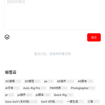
提交
暂无讨论，说说你的看法吧
标签云
3D建模
(10)
3D模型
(41)
ae
(15)
AE插件
(100)
AE脚本
(15)
AI字体
(13)
Auto-Rig Pro
(15)
PBR材质
(10)
Photographer
(10)
pr
(22)
pr插件
(82)
pr脚本
(36)
Quick Rig
(14)
Sans Serif (无衬线)
(145)
Serif (衬线)
(109)
一键生成
(11)
三维
(17)