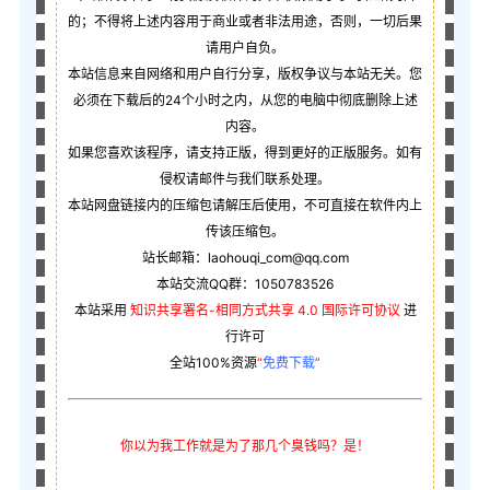
的；不得将上述内容用于商业或者非法用途，否则，一切后果
请用户自负。
本站信息来自网络和用户自行分享，版权争议与本站无关。您
必须在下载后的24个小时之内，从您的电脑中彻底删除上述
内容。
如果您喜欢该程序，请支持正版，得到更好的正版服务。如有
侵权请邮件与我们联系处理。
本站网盘链接内的压缩包请解压后使用，不可直接在软件内上
传该压缩包。
站长邮箱：laohouqi_com@qq.com
本站交流QQ群：1050783526
本站采用
知识共享署名-相同方式共享 4.0 国际许可协议
进
行许可
全站100%资源
“
免费下载
”
你以为我工作就是为了那几个臭钱吗？是！