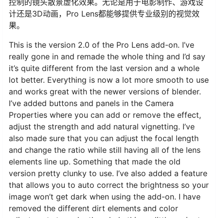
控制的镜头散景虚化效果。无论是用于电影制作、游戏设
计还是3D动画，Pro Lens都能够提供专业级别的视觉效
果。
This is the version 2.0 of the Pro Lens add-on. I’ve
really gone in and remade the whole thing and I’d say
it’s quite different from the last version and a whole
lot better. Everything is now a lot more smooth to use
and works great with the newer versions of blender.
I’ve added buttons and panels in the Camera
Properties where you can add or remove the effect,
adjust the strength and add natural vignetting. I’ve
also made sure that you can adjust the focal length
and change the ratio while still having all of the lens
elements line up. Something that made the old
version pretty clunky to use. I’ve also added a feature
that allows you to auto correct the brightness so your
image won’t get dark when using the add-on. I have
removed the different dirt elements and color