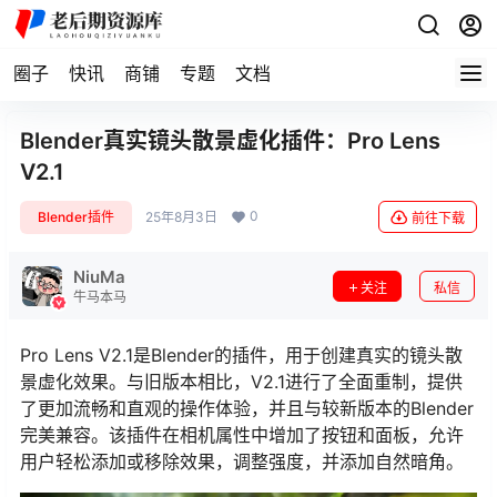
圈子
快讯
商铺
专题
文档
Blender真实镜头散景虚化插件：Pro Lens
V2.1
0
Blender插件
25年8月3日
前往下载
NiuMa
关注
私信
牛马本马
Pro Lens V2.1是Blender的插件，用于创建真实的镜头散
景虚化效果。与旧版本相比，V2.1进行了全面重制，提供
了更加流畅和直观的操作体验，并且与较新版本的Blender
完美兼容。该插件在相机属性中增加了按钮和面板，允许
用户轻松添加或移除效果，调整强度，并添加自然暗角。