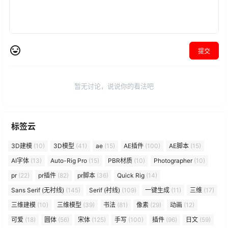
提交
暂无讨论，说说你的看法吧
标签云
3D建模
(10)
3D模型
(41)
ae
(15)
AE插件
(100)
AE脚本
(15)
AI字体
(13)
Auto-Rig Pro
(15)
PBR材质
(10)
Photographer
(10)
pr
(22)
pr插件
(82)
pr脚本
(36)
Quick Rig
(14)
Sans Serif (无衬线)
(145)
Serif (衬线)
(109)
一键生成
(11)
三维
(17)
三维建模
(10)
三维模型
(39)
书法
(81)
像素
(29)
动画
(12)
可爱
(18)
圆体
(56)
宋体
(125)
手写
(100)
插件
(96)
日文
(59)