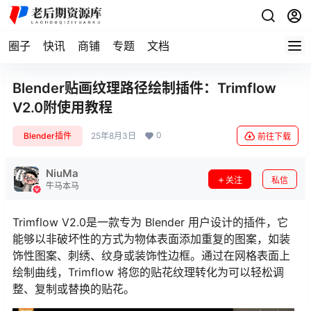
圈子
快讯
商铺
专题
文档
Blender贴画纹理路径绘制插件：Trimflow
V2.0附使用教程
0
Blender插件
25年8月3日
前往下载
NiuMa
关注
私信
牛马本马
Trimflow V2.0是一款专为 Blender 用户设计的插件，它
能够以非破坏性的方式为物体表面添加重复的图案，如装
饰性图案、刺绣、纹身或装饰性边框。通过在网格表面上
绘制曲线，Trimflow 将您的贴花纹理转化为可以轻松调
整、复制或替换的贴花。